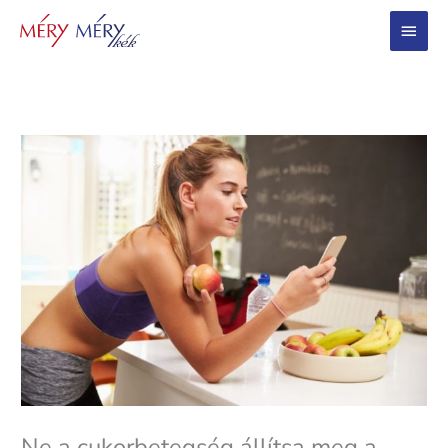
Main
Menu
Ne a cukorbetegség állítsa meg a