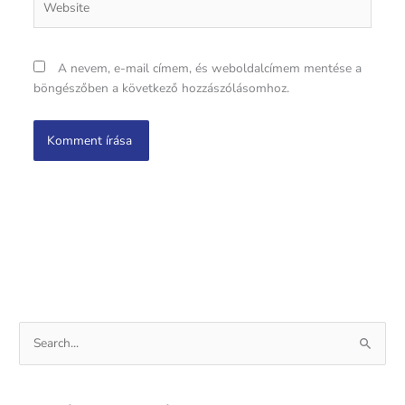
A nevem, e-mail címem, és weboldalcímem mentése a
böngészőben a következő hozzászólásomhoz.
S
e
a