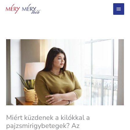
Main
Menu
Miért küzdenek a kilókkal a
pajzsmirigybetegek? Az