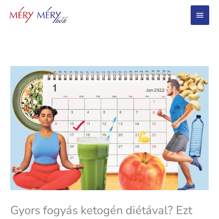
Main
Menu
Gyors fogyás ketogén diétával? Ezt