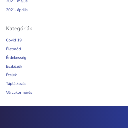
2021. május
2021. április
Kategóriák
Covid 19
Életmód
Érdekesség
Eszközök
Ételek
Táplálkozás
Vércukormérés