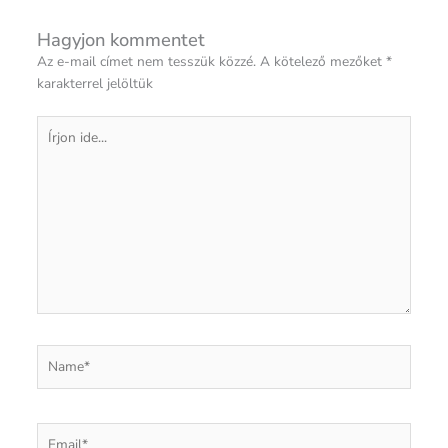
Hagyjon kommentet
Az e-mail címet nem tesszük közzé.
A kötelező mezőket
*
karakterrel jelöltük
Írjon
ide...
Name*
Email*