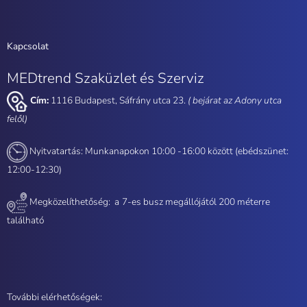
Kapcsolat
MEDtrend Szaküzlet és Szerviz
Cím:
1116 Budapest, Sáfrány utca 23.
( bejárat az Adony utca
felől)
Nyitvatartás: Munkanapokon 10:00 -16:00 között (ebédszünet:
12:00-12:30)
Megközelíthetőség: a
7-es busz megállójától 200 méterre
található
További elérhetőségek: