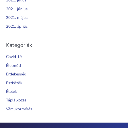
2021. július
2021. június
2021. május
2021. április
Kategóriák
Covid 19
Életmód
Érdekesség
Eszközök
Ételek
Táplálkozás
Vércukormérés