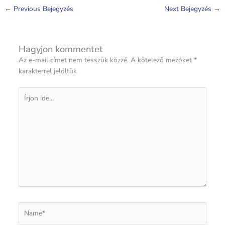
←
Previous Bejegyzés
Next Bejegyzés
→
Hagyjon kommentet
Az e-mail címet nem tesszük közzé.
A kötelező mezőket
*
karakterrel jelöltük
Írjon
ide...
Name*