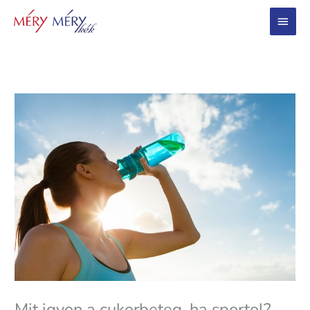
Main
Menu
Mit igyon a cukorbeteg, ha sportol?