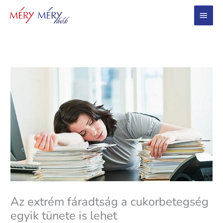
Main
Menu
Az extrém fáradtság a cukorbetegség
egyik tünete is lehet