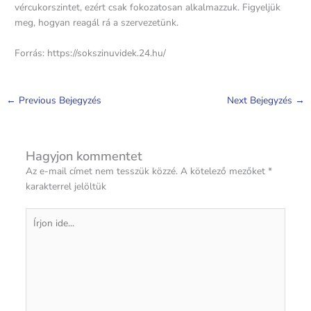
vércukorszintet, ezért csak fokozatosan alkalmazzuk. Figyeljük
meg, hogyan reagál rá a szervezetünk.
Forrás: https://sokszinuvidek.24.hu/
←
Previous Bejegyzés
Next Bejegyzés
→
Hagyjon kommentet
Az e-mail címet nem tesszük közzé.
A kötelező mezőket
*
karakterrel jelöltük
Írjon
ide...