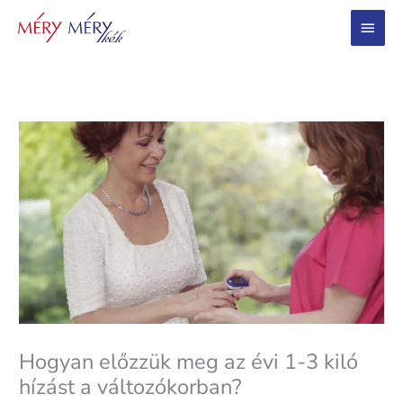
Main
Menu
Hogyan előzzük meg az évi 1-3 kiló
hízást a változókorban?