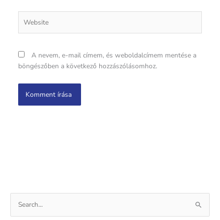
Website
A nevem, e-mail címem, és weboldalcímem mentése a
böngészőben a következő hozzászólásomhoz.
S
e