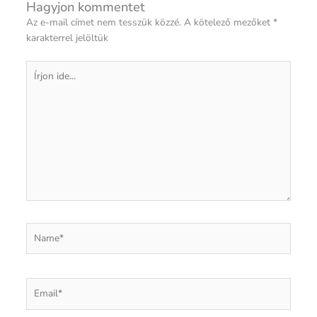
Hagyjon kommentet
Az e-mail címet nem tesszük közzé.
A kötelező mezőket
*
karakterrel jelöltük
Írjon
ide...
Name*
Email*