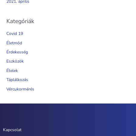
2021. április
Kategóriák
Covid 19
Életmód
Érdekesség
Eszközök
Ételek
Táplálkozás
Vércukormérés
Kapcsolat