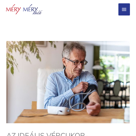
Main
Menu
AZ IDEÁLIS VÉRCUKOR-,