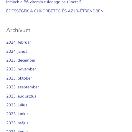
Melyek a B6 vitamin túladagolás tünetei?
r
ÉDESSÉGEK A CUKORBETEG ÉS AZ IR-ÉTRENDBEN
:
Archívum
2024. február
2024. január
2023. december
2023. november
2023. október
2023. szeptember
2023. augusztus
2023. július
2023. június
2023. május
2023. április