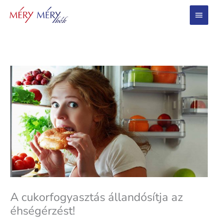
Main
Menu
A cukorfogyasztás állandósítja az
éhségérzést!