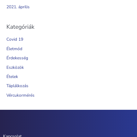
2021. április
Kategóriák
Covid 19
Életmód
Érdekesség
Eszközök
Ételek
Táplálkozás
Vércukormérés
Kapcsolat