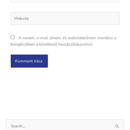
Website
A nevem, e-mail címem, és weboldalcímem mentése a
böngészőben a következő hozzászólásomhoz.
S