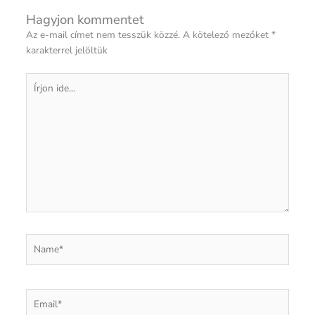
Hagyjon kommentet
Az e-mail címet nem tesszük közzé.
A kötelező mezőket
*
karakterrel jelöltük
Írjon
ide...
Name*
Email*