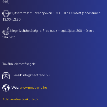
felől)
Nyitvatartás: Munkanapokon 10:00 -16:00 között (ebédszünet:
12:00-12:30)
Megközelíthetőség: a
7-es busz megállójától 200 méterre
található
További elérhetőségek:
E-mail:
info@medtrend.hu
Web:
www.medtrend.hu
Adatkezelési tájékoztató