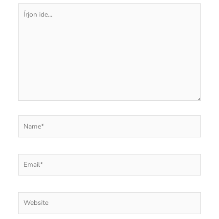
Írjon
ide...
Name*
Email*
Website