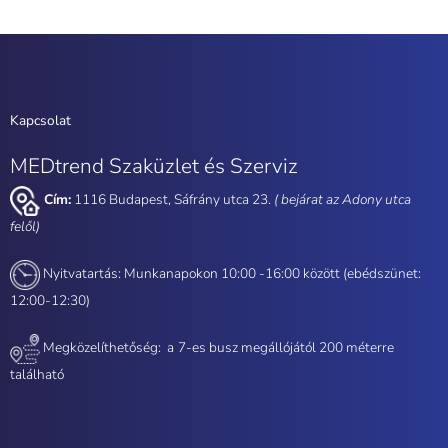
Kapcsolat
MEDtrend Szaküzlet és Szerviz
Cím:
1116 Budapest, Sáfrány utca 23.
( bejárat az Adony utca
felől)
Nyitvatartás: Munkanapokon 10:00 -16:00 között (ebédszünet:
12:00-12:30)
Megközelíthetőség: a
7-es busz megállójától 200 méterre
található