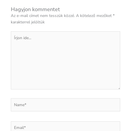
Hagyjon kommentet
Az e-mail címet nem tesszük közzé.
A kötelező mezőket
*
karakterrel jelöltük
Írjon
ide...
Name*
Email*