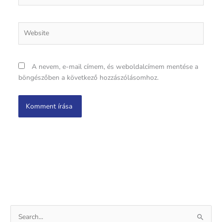
Website
A nevem, e-mail címem, és weboldalcímem mentése a
böngészőben a következő hozzászólásomhoz.
S