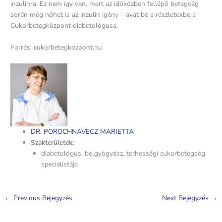
inzulinra. Ez nem így van, mert az időközben fellépő betegség
során még nőhet is az inzulin igény – avat be a részletekbe a
Cukorbetegközpont diabetológusa.
Forrás: cukorbetegkozpont.hu
DR. POROCHNAVECZ MARIETTA
Szakterületek:
diabetológus, belgyógyász, terhességi cukorbetegség
specialistája
←
Previous Bejegyzés
Next Bejegyzés
→