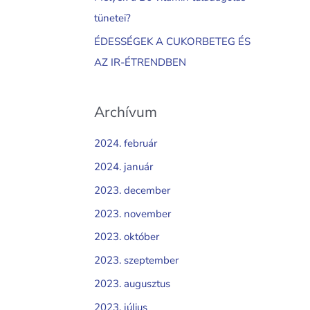
tünetei?
ÉDESSÉGEK A CUKORBETEG ÉS
AZ IR-ÉTRENDBEN
Archívum
2024. február
2024. január
2023. december
2023. november
2023. október
2023. szeptember
2023. augusztus
2023. július