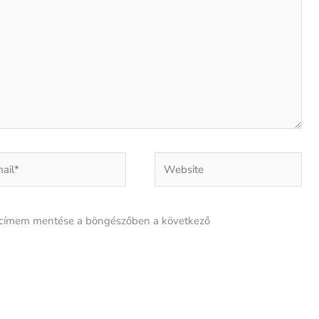
l*
Website
lcímem mentése a böngészőben a következő