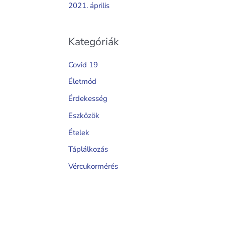
2021. április
Kategóriák
Covid 19
Életmód
Érdekesség
Eszközök
Ételek
Táplálkozás
Vércukormérés