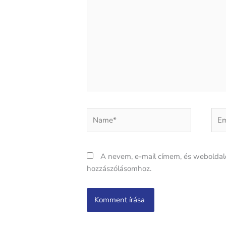
Name*
Emai
A nevem, e-mail címem, és webolda
hozzászólásomhoz.