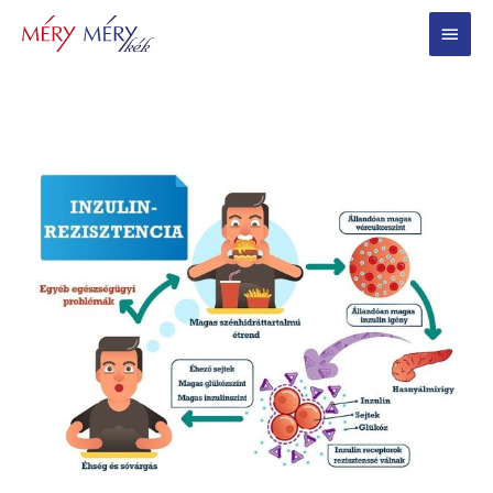
Main
Menu