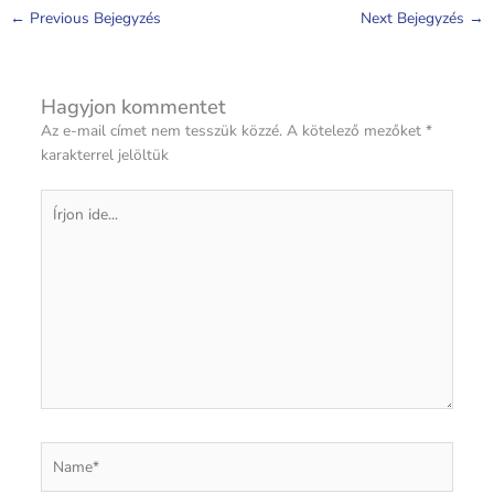
←
Previous Bejegyzés
Next Bejegyzés
→
Hagyjon kommentet
Az e-mail címet nem tesszük közzé.
A kötelező mezőket
*
karakterrel jelöltük
Írjon
ide...
Name*