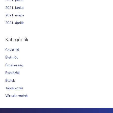
2021. június
2021. május
2021. április
Kategóriák
Covid 19
Életmód
Érdekesség
Eszközök
Ételek
Táplálkozás
Vércukormérés