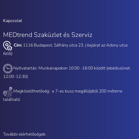
Kapcsolat
MEDtrend Szaküzlet és Szerviz
Cím:
1116 Budapest, Sáfrány utca 23.
( bejárat az Adony utca
felől)
Nyitvatartás: Munkanapokon 10:00 -16:00 között (ebédszünet:
12:00-12:30)
Megközelíthetőség: a
7-es busz megállójától 200 méterre
található
További elérhetőségek: