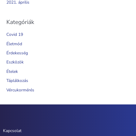
2021. április
Kategóriák
Covid 19
Életmód
Érdekesség
Eszközök
Ételek
Táplálkozás
Vércukormérés
Kapcsolat