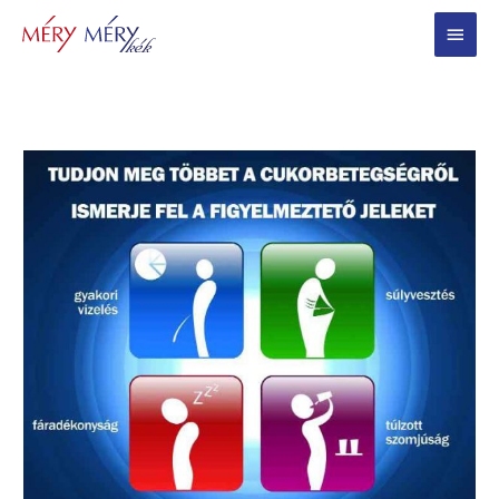
Main
Menu