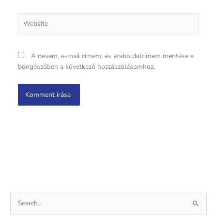
Website
A nevem, e-mail címem, és weboldalcímem mentése a
böngészőben a következő hozzászólásomhoz.
S