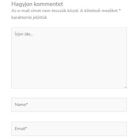
Hagyjon kommentet
Az e-mail címet nem tesszük közzé.
A kötelező mezőket
*
karakterrel jelöltük
Írjon
ide...
Name*
Email*