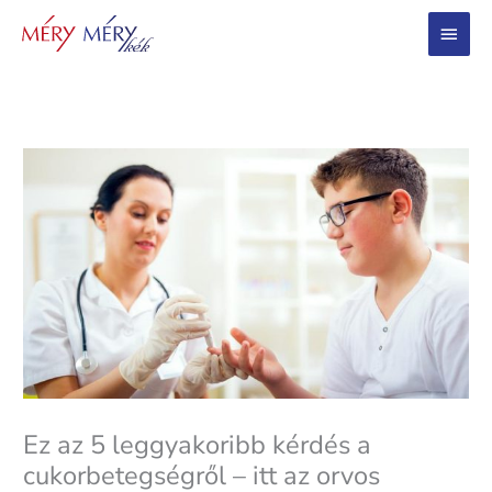
Main
Menu
Ez az 5 leggyakoribb kérdés a
cukorbetegségről – itt az orvos