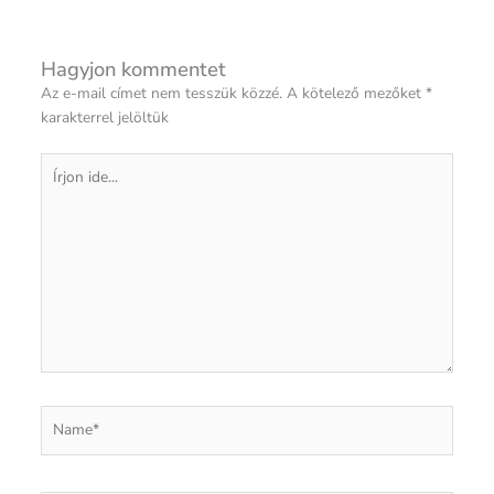
Hagyjon kommentet
Az e-mail címet nem tesszük közzé.
A kötelező mezőket
*
karakterrel jelöltük
Írjon
ide...
Name*