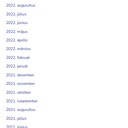
2022. augusztus
2022. július
2022. június
2022. május
2022. április
2022. március
2022. február
2022. január
2021. december
2021. november
2021. október
2021. szeptember
2021. augusztus
2021. július
2021. június