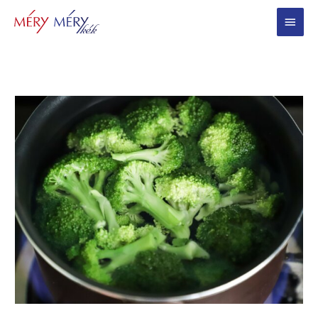
Main
Menu