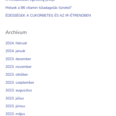
o
Melyek a B6 vitamin túladagolás tünetei?
r
ÉDESSÉGEK A CUKORBETEG ÉS AZ IR-ÉTRENDBEN
:
Archívum
2024. február
2024. január
2023. december
2023. november
2023. október
2023. szeptember
2023. augusztus
2023. július
2023. június
2023. május