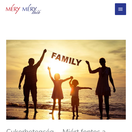
Main
Menu
Cukorbetegség, – Miért fontos a