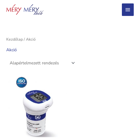
Main
Menu
Kezdőlap
/ Akció
Akció