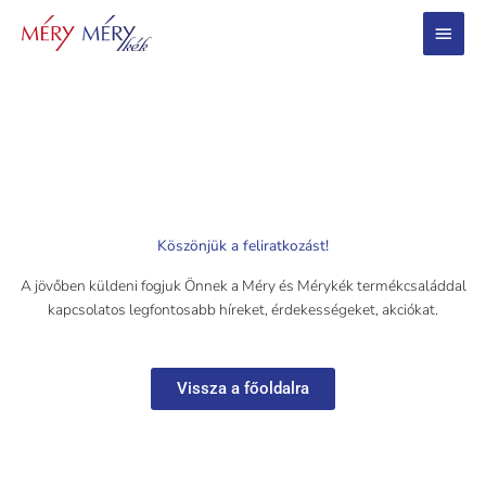
Main
Menu
Köszönjük a feliratkozást!
A jövőben küldeni fogjuk Önnek a Méry és Mérykék termékcsaláddal
kapcsolatos legfontosabb híreket, érdekességeket, akciókat.
Vissza a főoldalra