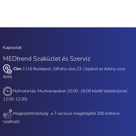
Kapcsolat
MEDtrend Szaküzlet és Szerviz
Cím:
1116 Budapest, Sáfrány utca 23.
( bejárat az Adony utca
felől)
Nyitvatartás: Munkanapokon 10:00 -16:00 között (ebédszünet:
12:00-12:30)
Megközelíthetőség: a
7-es busz megállójától 200 méterre
található